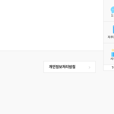
1
자주
사
개인정보처리방침
T