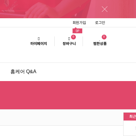
회원가입
로그인
0P
0
0
마이페이지
장바구니
찜한상품
홈케어 Q&A
미용인 인기상품
이벤트
공지사항
최근