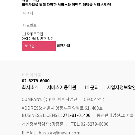
회원가입을 통해 다양한 서비스와 이벤트 혜택을 누려보세요!
자동로그인
아이디/비밀번호 찾기
회원가입
로그인
비티아이몰
02-6279-6000
회사소개
서비스이용약관
1:1문의
사업자정보확
COMPANY: (주)비티아이사업단
CEO: 장선수
ADDRESS: 서울시 영등포구 양평로 61, 408호
BUSINESS LICENSE :
271-81-01406
통신판매업신고: 서울 
개인정보책임자 : 장종문
TEL. 02-6279-6000
E-MAIL : btistory@naver.com