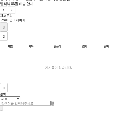
벨리닉 06월 배송 안내
광고문의
Total 0건
1 페이지
번호
제목
글쓴이
조회
날짜
게시물이 없습니다.
검색