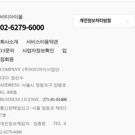
비티아이몰
개인정보처리방침
02-6279-6000
회사소개
서비스이용약관
1:1문의
사업자정보확인
입
점회원
COMPANY: (주)비티아이사업단
CEO: 장선수
ADDRESS: 서울시 영등포구 양평로
61, 408호
BUSINESS LICENSE :
271-81-01406
통신판매업신고: 서울 영등포 제023
7호
개인정보책임자 : 장종문
TEL. 0
2-6279-6000