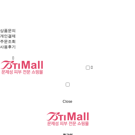
비티아이몰
에스테틱 브랜드 본사와 회원 직거래
상품문의
개인결제
주문조회
사용후기
Close