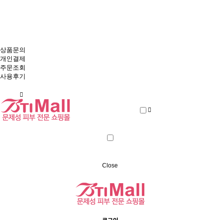
비티아이몰
에스테틱 브랜드 본사와 회원 직거래
상품문의
개인결제
주문조회
사용후기
Close