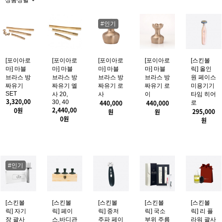
상품정렬
#인기
[포이아로
[포이아로
[포이아로
[포이아로
[스킨볼
마] 마블
마] 마블
마] 마블
마] 마블
릭] 올인
브라스 방
브라스 방
브라스 방
브라스 방
원 페이스
짜유기
짜유기 엘
짜유기 로
짜유기 로
미용기기
SET
사 20,
사
이
타임 히어
3,320,00
30, 40
440,000
440,000
로
2,440,00
0
원
295,000
원
원
0
원
원
#인기
[스킨볼
[스킨볼
[스킨볼
[스킨볼
[스킨볼